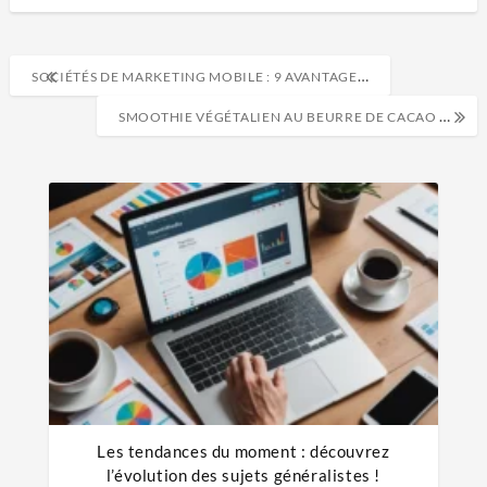
SOCIÉTÉS DE MARKETING MOBILE : 9 AVANTAGES DES SOCIÉTÉS DE MARKETING MOBILE
SMOOTHIE VÉGÉTALIEN AU BEURRE DE CACAO ET AUX MYRTILLES
Les tendances du moment : découvrez
l’évolution des sujets généralistes !