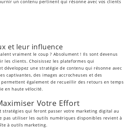
urnir un contenu pertinent qui résonne avec vos clients
x et leur influence
alent vraiment le coup ? Absolument ! Ils sont devenus
r les clients. Choisissez les plateformes qui
 et développez une stratégie de contenu qui résonne avec
res captivantes, des images accrocheuses et des
 permettent également de recueillir des retours en temps
gie en haute vélocité.
Maximiser Votre Effort
 stratégies qui feront passer votre marketing digital au
pas utiliser les outils numériques disponibles revient à
îte à outils marketing.