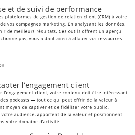
yse et de suivi de performance
s plateformes de gestion de relation client (CRM) à votre
té de vos campagnes marketing. En analysant les données,
ir de meilleurs résultats. Ces outils offrent un aperçu
nctionne pas, vous aidant ainsi à allouer vos ressources
on
capter l’engagement client
er l’engagement client, votre contenu doit être intéressant
 des podcasts — tout ce qui peut offrir de la valeur à
ent moyen de captiver et de fidéliser votre public.
votre audience, apportent de la valeur et positionnent
s votre domaine d’activité.