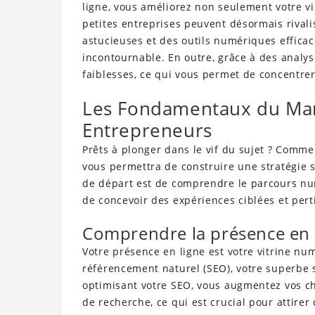
ligne, vous améliorez non seulement votre vis
petites entreprises peuvent désormais rivali
astucieuses et des outils numériques effica
incontournable. En outre, grâce à des analys
faiblesses, ce qui vous permet de concentrer 
Les Fondamentaux du Mark
Entrepreneurs
Prêts à plonger dans le vif du sujet ? Comm
vous permettra de construire une stratégie s
de départ est de comprendre le parcours num
de concevoir des expériences ciblées et pert
Comprendre la présence en l
Votre présence en ligne est votre vitrine n
référencement naturel (SEO), votre superbe 
optimisant votre SEO, vous augmentez vos c
de recherche, ce qui est crucial pour attire