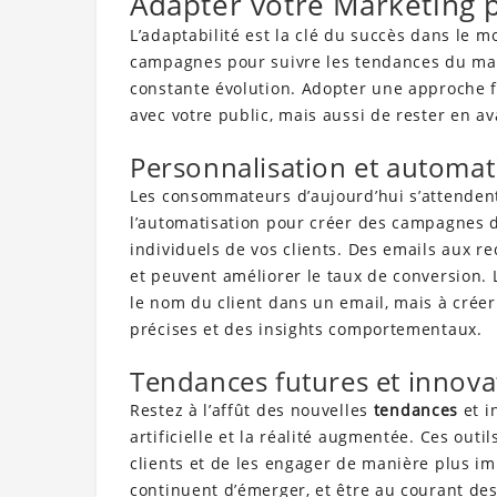
Adapter votre Marketing 
L’adaptabilité est la clé du succès dans le m
campagnes pour suivre les tendances du m
constante évolution. Adopter une approche 
avec votre public, mais aussi de rester en a
Personnalisation et automa
Les consommateurs d’aujourd’hui s’attendent
l’automatisation pour créer des campagnes 
individuels de vos clients. Des emails aux r
et peuvent améliorer le taux de conversion. 
le nom du client dans un email, mais à crée
précises et des insights comportementaux.
Tendances futures et innovat
Restez à l’affût des nouvelles
tendances
et i
artificielle et la réalité augmentée. Ces outi
clients et de les engager de manière plus im
continuent d’émerger, et être au courant d