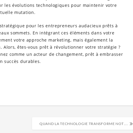
ur les évolutions technologiques pour maintenir votre
tuelle mutation.
 stratégique pour les entrepreneurs audacieux prêts à
eaux sommets. En intégrant ces éléments dans votre
lement votre approche marketing, mais également la
. Alors, êtes-vous prêt à révolutionner votre stratégie ?
onnez comme un acteur de changement, prêt à embrasser
en succès durables.
QUAND LA TECHNOLOGIE TRANSFORME NOTRE QUOTIDIEN : UN VOYAGE SURPRENANT