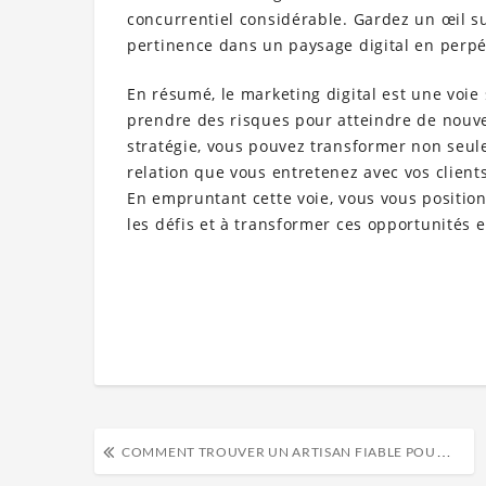
concurrentiel considérable. Gardez un œil s
pertinence dans un paysage digital en perpé
En résumé, le marketing digital est une voie
prendre des risques pour atteindre de nouv
stratégie, vous pouvez transformer non seu
relation que vous entretenez avec vos clients
En empruntant cette voie, vous vous positi
les défis et à transformer ces opportunités 
COMMENT TROUVER UN ARTISAN FIABLE POUR VOS TRAVAUX?