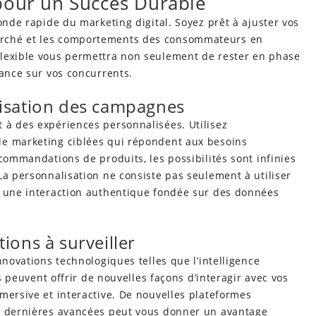
pour un Succès Durable
onde rapide du marketing digital. Soyez prêt à ajuster vos
arché et les comportements des consommateurs en
flexible vous permettra non seulement de rester en phase
vance sur vos concurrents.
tisation des campagnes
 à des expériences personnalisées. Utilisez
de marketing ciblées qui répondent aux besoins
ecommandations de produits, les possibilités sont infinies
La personnalisation ne consiste pas seulement à utiliser
r une interaction authentique fondée sur des données
ions à surveiller
nnovations technologiques telles que l’intelligence
ls peuvent offrir de nouvelles façons d’interagir avec vos
mersive et interactive. De nouvelles plateformes
es dernières avancées peut vous donner un avantage