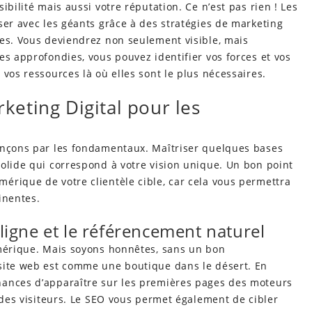
ibilité mais aussi votre réputation. Ce n’est pas rien ! Les
ser avec les géants grâce à des stratégies de marketing
ces. Vous deviendrez non seulement visible, mais
es approfondies, vous pouvez identifier vos forces et vos
vos ressources là où elles sont le plus nécessaires.
eting Digital pour les
ençons par les fondamentaux. Maîtriser quelques bases
olide qui correspond à votre vision unique. Un bon point
érique de votre clientèle cible, car cela vous permettra
inentes.
igne et le référencement naturel
umérique. Mais soyons honnêtes, sans un bon
site web est comme une boutique dans le désert. En
hances d’apparaître sur les premières pages des moteurs
r des visiteurs. Le SEO vous permet également de cibler