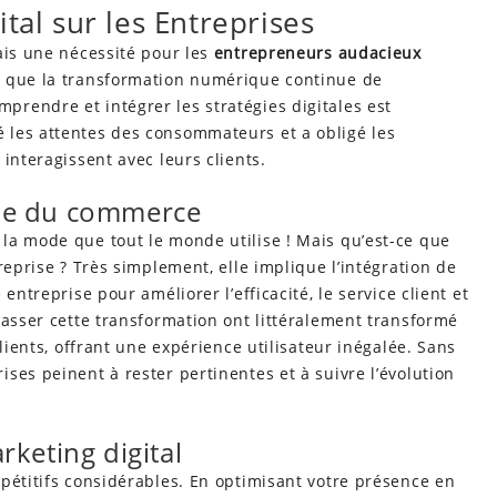
tal sur les Entreprises
ais une nécessité pour les
entrepreneurs audacieux
s que la transformation numérique continue de
rendre et intégrer les stratégies digitales est
 les attentes des consommateurs et a obligé les
interagissent avec leurs clients.
ue du commerce
la mode que tout le monde utilise ! Mais qu’est-ce que
reprise ? Très simplement, elle implique l’intégration de
entreprise pour améliorer l’efficacité, le service client et
rasser cette transformation ont littéralement transformé
clients, offrant une expérience utilisateur inégalée. Sans
ses peinent à rester pertinentes et à suivre l’évolution
keting digital
pétitifs considérables. En optimisant votre présence en