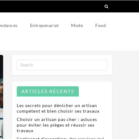
endances
Entrepenariat
Mode
Food
ARTICLES RÉCENTS
Les secrets pour dénicher un artisan
compétent et bien choisir ses travaux
Choisir un artisan pas cher : astuces
pour éviter les pièges et réussir ses
travaux
L’artisanat d’exception: des services qui