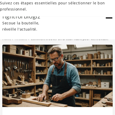
Suivez ces étapes essentielles pour sélectionner le bon
professionnel.
fightforblogiz
Secoue la bouteille,
réveille l'actualité.
Home
Artisans
Comment trouver un artisan fiable pour vos travaux?