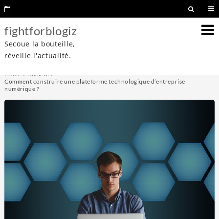
fightforblogiz
Secoue la bouteille,
réveille l'actualité.
Home
Société
Comment construire une plateforme technologique d’entreprise
numérique ?