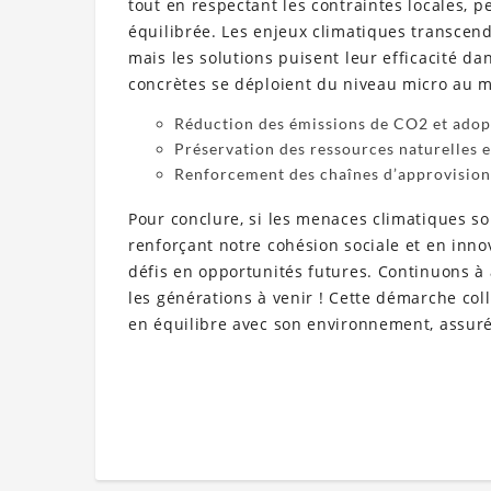
tout en respectant les contraintes locales, pe
équilibrée. Les enjeux climatiques transcend
mais les solutions puisent leur efficacité dan
concrètes se déploient du niveau micro au ma
Réduction des émissions de CO2 et adopt
Préservation des ressources naturelles e
Renforcement des chaînes d’approvision
Pour conclure, si les menaces climatiques so
renforçant notre cohésion sociale et en in
défis en opportunités futures. Continuons à 
les générations à venir ! Cette démarche coll
en équilibre avec son environnement, assuré q