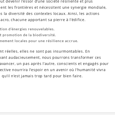
ut devenir l’essor d’une société résiliente et plus
ent les frontières et nécessitent une synergie mondiale,
s la diversité des contextes locaux. Ainsi, les actions
cro, chacune apportant sa pierre à l’édifice.
ion d’énergies renouvelables.
t promotion de la biodiversité.
nement locales pour une résilience accrue.
nt réelles, elles ne sont pas insurmontables. En
novant audacieusement, nous pourrons transformer ces
avancer, un pas après l’autre, conscients et engagés pour
ective nourrira l’espoir en un avenir où l’humanité vivra
u’il n’est jamais trop tard pour bien faire.