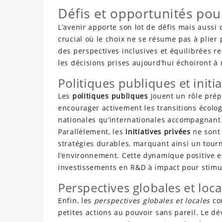
Défis et opportunités pour
L’avenir apporte son lot de défis mais aussi 
crucial où le choix ne se résume pas à plier
des perspectives inclusives et équilibrées re
les décisions prises aujourd’hui échoiront 
Politiques publiques et initi
Les
politiques publiques
jouent un rôle prép
encourager activement les transitions écolog
nationales qu’internationales accompagnant l
Parallèlement, les
initiatives privées
ne sont 
stratégies durables, marquant ainsi un tourn
l’environnement. Cette dynamique positive e
investissements en R&D à impact pour stimul
Perspectives globales et loca
Enfin, les
perspectives globales et locales
con
petites actions au pouvoir sans pareil. Le 