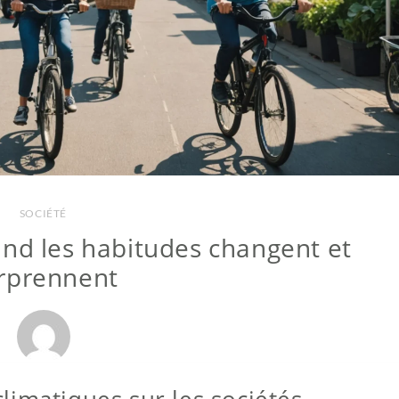
SOCIÉTÉ
uand les habitudes changent et
rprennent