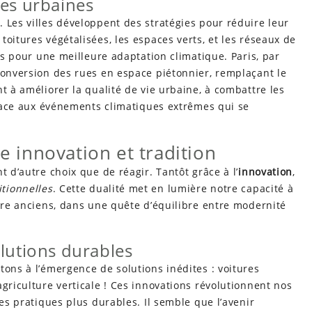
res urbaines
 Les villes développent des stratégies pour réduire leur
oitures végétalisées, les espaces verts, et les réseaux de
rts pour une meilleure adaptation climatique. Paris, par
conversion des rues en espace piétonnier, remplaçant le
t à améliorer la qualité de vie urbaine, à combattre les
e face aux événements climatiques extrêmes qui se
re innovation et tradition
t d’autre choix que de réagir. Tantôt grâce à l’
innovation
,
itionnelles
. Cette dualité met en lumière notre capacité à
aire anciens, dans une quête d’équilibre entre modernité
olutions durables
tons à l’émergence de solutions inédites : voitures
agriculture verticale ! Ces innovations révolutionnent nos
des pratiques plus durables. Il semble que l’avenir