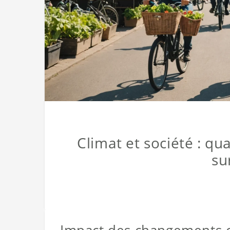
Climat et société : q
su