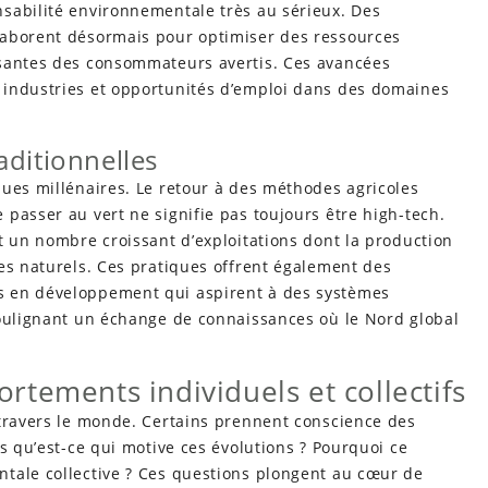
sabilité environnementale très au sérieux. Des
laborent désormais pour optimiser des ressources
ssantes des consommateurs avertis. Ces avancées
 industries et opportunités d’emploi dans des domaines
aditionnelles
ques millénaires. Le retour à des méthodes agricoles
passer au vert ne signifie pas toujours être high-tech.
t un nombre croissant d’exploitations dont la production
es naturels. Ces pratiques offrent également des
s en développement qui aspirent à des systèmes
soulignant un échange de connaissances où le Nord global
tements individuels et collectifs
 travers le monde. Certains prennent conscience des
s qu’est-ce qui motive ces évolutions ? Pourquoi ce
tale collective ? Ces questions plongent au cœur de