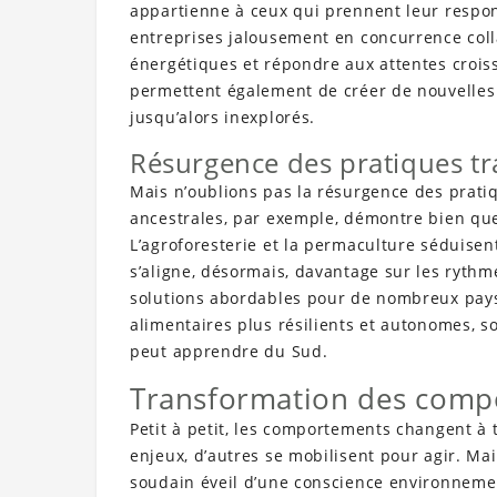
appartienne à ceux qui prennent leur respon
entreprises jalousement en concurrence col
énergétiques et répondre aux attentes croi
permettent également de créer de nouvelles
jusqu’alors inexplorés.
Résurgence des pratiques tr
Mais n’oublions pas la résurgence des prati
ancestrales, par exemple, démontre bien que 
L’agroforesterie et la permaculture séduisen
s’aligne, désormais, davantage sur les rythm
solutions abordables pour de nombreux pay
alimentaires plus résilients et autonomes, 
peut apprendre du Sud.
Transformation des compor
Petit à petit, les comportements changent à
enjeux, d’autres se mobilisent pour agir. Mai
soudain éveil d’une conscience environnemen