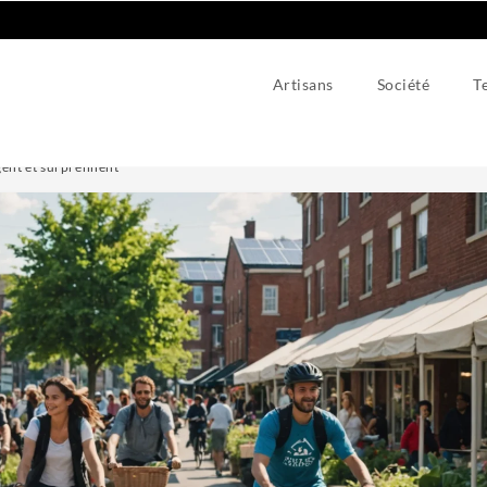
Artisans
Société
T
gent et surprennent