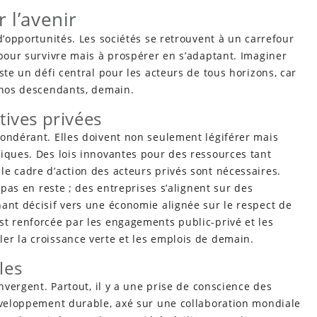
 l’avenir
d’opportunités. Les sociétés se retrouvent à un carrefour
 pour survivre mais à prospérer en s’adaptant. Imaginer
ste un défi central pour les acteurs de tous horizons, car
à nos descendants, demain.
atives privées
ondérant. Elles doivent non seulement légiférer mais
iques. Des lois innovantes pour des ressources tant
e cadre d’action des acteurs privés sont nécessaires.
pas en reste ; des entreprises s’alignent sur des
ant décisif vers une économie alignée sur le respect de
st renforcée par les engagements public-privé et les
er la croissance verte et les emplois de demain.
les
vergent. Partout, il y a une prise de conscience des
développement durable, axé sur une collaboration mondiale