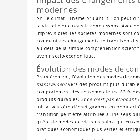
Impact des changements cl
modernes
Ah, le climat ! Thème brûlant, si l’on peut 
la vie telle que nous la connaissons. Avec d
imprévisibles, les sociétés modernes sont co
comment ces changements se traduisent-ils 
au-delà de la simple compréhension scientifi
avenir socio-économique.
Évolution des modes de co
Premièrement, l’évolution des
modes de con
massivement
vers des produits plus durable
comportement des consommateurs, 83 % des 
produits durables.
Et ce n’est pas étonnant !
initiatives zéro déchet gagnent en popularit
transition peut être attribuée à une sensib
quête de modes de vie plus sains, qui eux-
pratiques économiques plus vertes et éthiqu