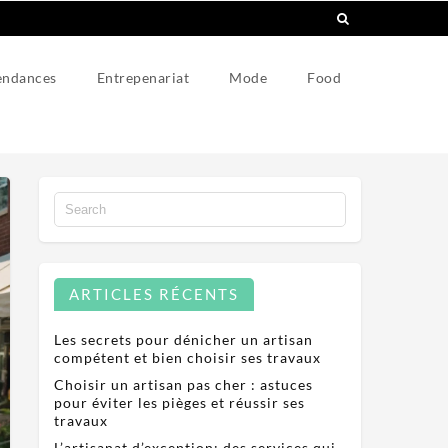
endances
Entrepenariat
Mode
Food
ARTICLES RÉCENTS
Les secrets pour dénicher un artisan
compétent et bien choisir ses travaux
Choisir un artisan pas cher : astuces
pour éviter les pièges et réussir ses
travaux
L’artisanat d’exception: des services qui