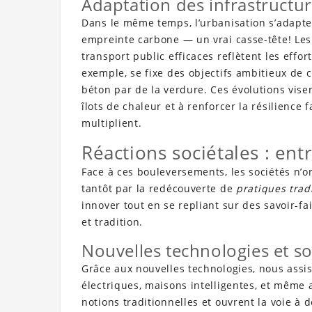
Adaptation des infrastructu
Dans le même temps, l’urbanisation s’adapte.
empreinte carbone — un vrai casse-tête! Les t
transport public efficaces reflètent les effo
exemple, se fixe des objectifs ambitieux de 
béton par de la verdure. Ces évolutions visen
îlots de chaleur et à renforcer la résilienc
multiplient.
Réactions sociétales : ent
Face à ces bouleversements, les sociétés n’on
tantôt par la redécouverte de
pratiques trad
innover tout en se repliant sur des savoir-f
et tradition.
Nouvelles technologies et s
Grâce aux nouvelles technologies, nous assis
électriques, maisons intelligentes, et même 
notions traditionnelles et ouvrent la voie à 