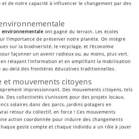
le et de notre capacité à influencer le changement par des
n environnementale
n environnementale
ont gagné du terrain. Les écoles
ur l’importance de préserver notre planète. On intègre
s sur la biodiversité, le recyclage, et l’économie
 pour façonner un avenir radieux ou, au moins, plus vert.
en relayant l’information et en amplifiant la mobilisation
 au-delà des frontières éducatives traditionnelles.
 et mouvements citoyens
roprement impressionnant. Des mouvements citoyens, tels
x. Des collectivités s’unissent pour des projets locaux,
ncs solaires dans des parcs, jardins potagers en
vrai retour du collectif, en force ! Ces mouvements
 d’une action coordonnée pour induire des changements
chaque geste compte et chaque individu a un rôle à jouer