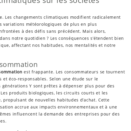
imatiques sur les sociétés
dire. Les changements climatiques modifient radicalement
es variations météorologiques de plus en plus
nfrontées à des défis sans précédent. Mais alors,
dans notre quotidien ? Les conséquences s’étendent bien
que, affectant nos habitudes, nos mentalités et notre
nsommation
sommation
est frappante. Les consommateurs se tournent
s et éco-responsables. Selon une étude sur le
générations Y sont prêtes à dépenser plus pour des
Les produits biologiques, les circuits courts et les
é, propulsant de nouvelles habitudes d’achat. Cette
ilisation accrue aux impacts environnementaux et à une
mêmes influencent la demande des entreprises pour des
es.